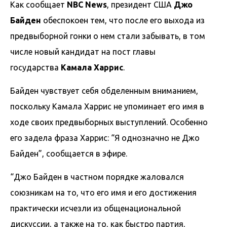
Как сообщает
NBC News
, президент США
Джо
Байден
обеспокоен тем, что после его выхода из
предвыборной гонки о нем стали забывать, в том
числе новый кандидат на пост главы
государства
Камала Харрис
.
Байден чувствует себя обделенным вниманием,
поскольку Камала Харрис не упоминает его имя в
ходе своих предвыборных выступлений. Особенно
его задела фраза Харрис: “Я однозначно не Джо
Байден”, сообщается в эфире.
“Джо Байден в частном порядке жаловался
союзникам на то, что его имя и его достижения
практически исчезли из общенациональной
дискуссии, а также на то, как быстро партия,