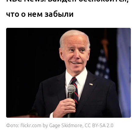
что о нем забыли
Фото: flickr.com by Gage Skidmore, CC BY-SA 2.0