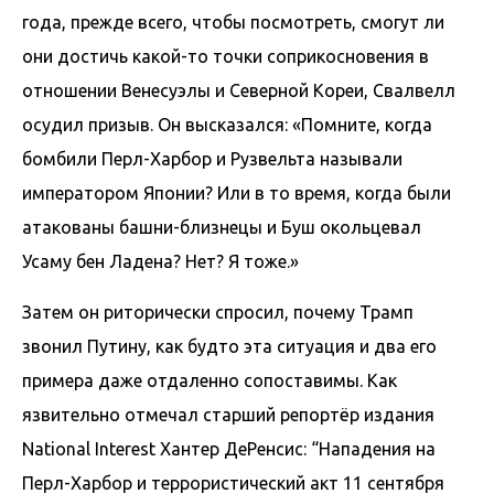
года, прежде всего, чтобы посмотреть, смогут ли
они достичь какой-то точки соприкосновения в
отношении Венесуэлы и Северной Кореи, Свалвелл
осудил призыв. Он высказался: «Помните, когда
бомбили Перл-Харбор и Рузвельта называли
императором Японии? Или в то время, когда были
атакованы башни-близнецы и Буш окольцевал
Усаму бен Ладена? Нет? Я тоже.»
Затем он риторически спросил, почему Трамп
звонил Путину, как будто эта ситуация и два его
примера даже отдаленно сопоставимы. Как
язвительно отмечал старший репортёр издания
National Interest Хантер ДеРенсис: “Нападения на
Перл-Харбор и террористический акт 11 сентября