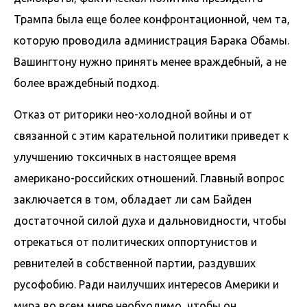
Трампа была еще более конфронтационной, чем та,
которую проводила администрация Барака Обамы.
Вашингтону нужно принять менее враждебный, а не
более враждебный подход.
Отказ от риторики нео-холодной войны и от
связанной с этим карательной политики приведет к
улучшению токсичных в настоящее время
американо-российских отношений. Главный вопрос
заключается в том, обладает ли сам Байден
достаточной силой духа и дальновидности, чтобы
отрекаться от политических оппортунистов и
ревнителей в собственной партии, раздувших
русофобию. Ради наилучших интересов Америки и
мира во всем мире необходимо, чтобы он