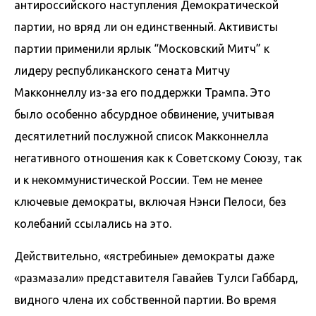
антироссийского наступления Демократической
партии, но вряд ли он единственный. Активисты
партии применили ярлык “Московский Митч” к
лидеру республиканского сената Митчу
Макконнеллу из-за его поддержки Трампа. Это
было особенно абсурдное обвинение, учитывая
десятилетний послужной список Макконнелла
негативного отношения как к Советскому Союзу, так
и к некоммунистической России. Тем не менее
ключевые демократы, включая Нэнси Пелоси, без
колебаний ссылались на это.
Действительно, «ястребиные» демократы даже
«размазали» представителя Гавайев Тулси Габбард,
видного члена их собственной партии. Во время