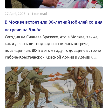
27 April, 2025
○
1 min
read
В Москве встретили 80-летний юбилей со дня
встречи на Эльбе
Сегодня на Сивцеве Вражеке, что в Москве, также,
как и десять лет подряд состоялась встреча,
посвящённая, 80-й в этом году, годовщине встрече
Рабоче-Крестьянской Красной Армии и Армии США
на реке Эльба.