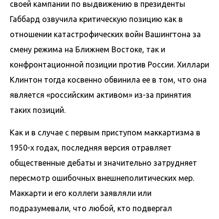
своей кампании по выдвижению в президенты
Габбард озвучила критическую позицию как в
отношении катастрофических войн Вашингтона за
смену режима на Ближнем Востоке, так и
конфронтационной позиции против России. Хиллари
Клинтон тогда косвенно обвинила ее в том, что она
является «российским активом» из-за принятия
таких позиций.
Как и в случае с первым приступом маккартизма в
1950-х годах, последняя версия отравляет
общественные дебаты и значительно затрудняет
пересмотр ошибочных внешнеполитических мер.
Маккарти и его коллеги заявляли или
подразумевали, что любой, кто подвергал