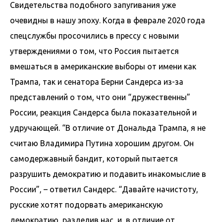
Свидетельства подобного запугивания уже
очевидны в нашу эпоху. Когда в феврале 2020 года
спецслужбы просочились в прессу с новыми
утверждениями о том, что Россия пытается
вмешаться в американские выборы от имени как
Трампа, так и сенатора Берни Сандерса из-за
представлений о том, что они “дружественны”
России, реакция Сандерса была показательной и
удручающей. “В отличие от Дональда Трампа, я не
считаю Владимира Путина хорошим другом. Он
самодержавный бандит, который пытается
разрушить демократию и подавить инакомыслие в
России”, – ответил Сандерс. “Давайте начистоту,
русские хотят подорвать американскую
демократию, разделив нас, и, в отличие от