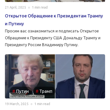
21 April, 2025
○
1 min
read
Открытое Обращение к Президентам Трампу
и Путину
Просим вас ознакомиться и подписать Открытое
Обращение к Президенту США Дональду Трампу и
Президенту России Владимиру Путину.
Путин
Трамп
19 March, 2025
○
1 min
read