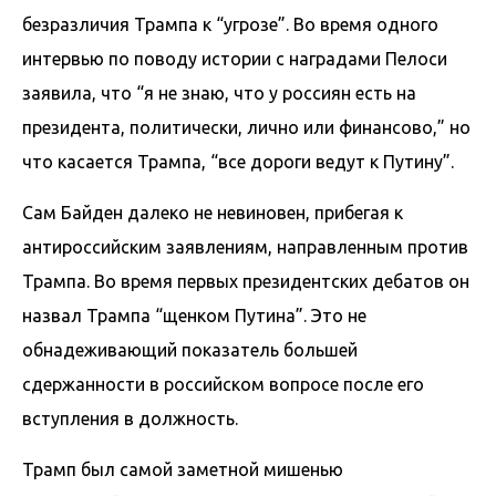
безразличия Трампа к “угрозе”. Во время одного
интервью по поводу истории с наградами Пелоси
заявила, что “я не знаю, что у россиян есть на
президента, политически, лично или финансово,” но
что касается Трампа, “все дороги ведут к Путину”.
Сам Байден далеко не невиновен, прибегая к
антироссийским заявлениям, направленным против
Трампа. Во время первых президентских дебатов он
назвал Трампа “щенком Путина”. Это не
обнадеживающий показатель большей
сдержанности в российском вопросе после его
вступления в должность.
Трамп был самой заметной мишенью