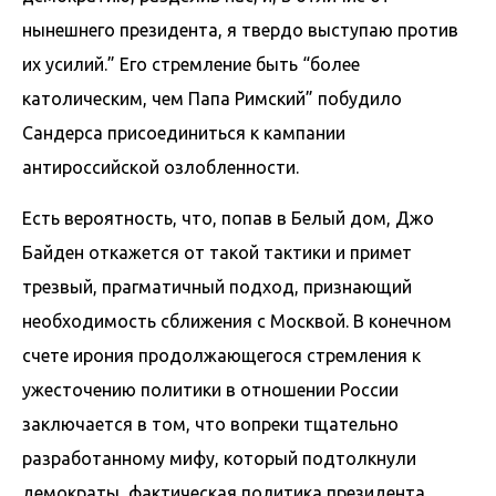
нынешнего президента, я твердо выступаю против
их усилий.” Его стремление быть “более
католическим, чем Папа Римский” побудило
Сандерса присоединиться к кампании
антироссийской озлобленности.
Есть вероятность, что, попав в Белый дом, Джо
Байден откажется от такой тактики и примет
трезвый, прагматичный подход, признающий
необходимость сближения с Москвой. В конечном
счете ирония продолжающегося стремления к
ужесточению политики в отношении России
заключается в том, что вопреки тщательно
разработанному мифу, который подтолкнули
демократы, фактическая политика президента