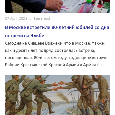
27 April, 2025
○
1 min
read
В Москве встретили 80-летний юбилей со дня
встречи на Эльбе
Сегодня на Сивцеве Вражеке, что в Москве, также,
как и десять лет подряд состоялась встреча,
посвящённая, 80-й в этом году, годовщине встрече
Рабоче-Крестьянской Красной Армии и Армии США
на реке Эльба.