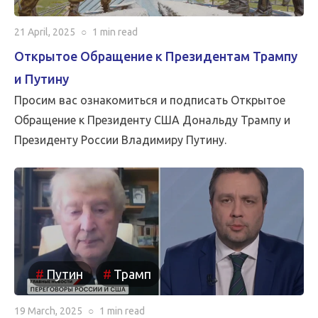
21 April, 2025
○
1 min
read
Открытое Обращение к Президентам Трампу
и Путину
Просим вас ознакомиться и подписать Открытое
Обращение к Президенту США Дональду Трампу и
Президенту России Владимиру Путину.
Путин
Трамп
19 March, 2025
○
1 min
read