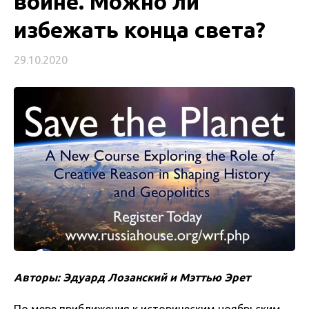
войне. Можно ли
избежать конца света?
29.10.2020
Авторы: Эдуард Лозанский и Мэттью Эрет
По мере приближения к историческим ноябрьским