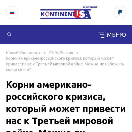
МЕНЮ
Перейти
к
Новый Континент
США-Россия
содержимому
Корни американо-российского кризиса, который может
привести нас к Третьей мировой войне. Можно ли избежать
конца света?
Корни американо-
российского кризиса,
который может привести
нас к Третьей мировой