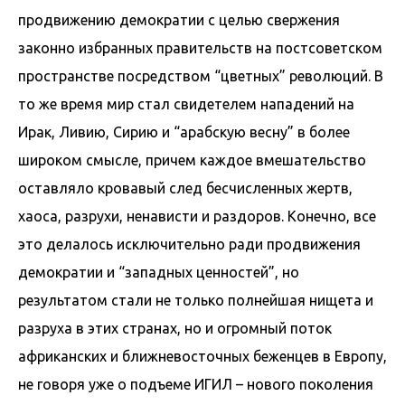
продвижению демократии с целью свержения
законно избранных правительств на постсоветском
пространстве посредством “цветных” революций. В
то же время мир стал свидетелем нападений на
Ирак, Ливию, Сирию и “арабскую весну” в более
широком смысле, причем каждое вмешательство
оставляло кровавый след бесчисленных жертв,
хаоса, разрухи, ненависти и раздоров. Конечно, все
это делалось исключительно ради продвижения
демократии и “западных ценностей”, но
результатом стали не только полнейшая нищета и
разруха в этих странах, но и огромный поток
африканских и ближневосточных беженцев в Европу,
не говоря уже о подъеме ИГИЛ – нового поколения