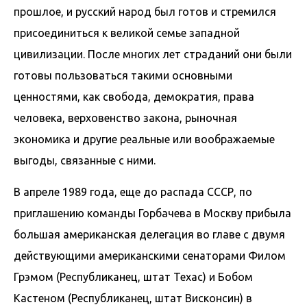
прошлое, и русский народ был готов и стремился
присоединиться к великой семье западной
цивилизации. После многих лет страданий они были
готовы пользоваться такими основными
ценностями, как свобода, демократия, права
человека, верховенство закона, рыночная
экономика и другие реальные или воображаемые
выгоды, связанные с ними.
В апреле 1989 года, еще до распада СССР, по
приглашению команды Горбачева в Москву прибыла
большая американская делегация во главе с двумя
действующими американскими сенаторами Филом
Грэмом (Республиканец, штат Техас) и Бобом
Кастеном (Республиканец, штат Висконсин) в