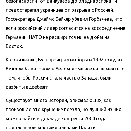
безопасности “от Ванкувера до Владивостока” и
предостерегал украинцев от разрыва с Россией.
Госсекретарь Джеймс Бейкер убедил Горбачева, что,
если российский лидер согласится на воссоединение
Германии, НАТО не расширится ни на дюйм на
Восток.
К сожалению, Буш проиграл выборы в 1992 году, и с
Биллом Клинтоном в Белом доме все наши мечты о
том, чтобы Россия стала частью Запада, были
разбиты вдребезги.
Существует много историй, описывающих, как
произошло это крушение поезда, но лучший из них
можно найти в докладе конгресса 2000 года,
подписанном многими членами Палаты