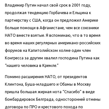
Владимир Путин начал свой срок в 2001 году,
продолжая тенденцию Горбачева и Ельцина к
партнерству с США, когда он предложил Америке
больше помощи в Афганистане, чем все союзники
НАТО вместе взятые. Я вспоминаю, что в то время
во время наших регулярных американо-российских
форумов на Капитолийском холме один член
Конгресса за другим хвалил господина Путина как
“нашего человека в Кремле.”
Помимо расширения НАТО, от президентов
Клинтона, Буша-младшего и Обамы в Москву
пришла большая жирная нота “Спасибо” в виде
бомбардировок Белграда, односторонней отмены
договора по ПРО и крестового похода по