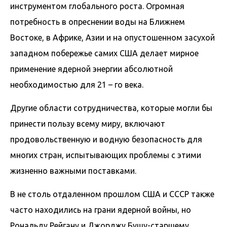
инструментом глобального роста. Огромная
потребность в опреснении воды на Ближнем
Востоке, в Африке, Азии и на опустошенном засухой
западном побережье самих США делает мирное
применение ядерной энергии абсолютной
необходимостью для 21 – го века.
Другие области сотрудничества, которые могли бы
принести пользу всему миру, включают
продовольственную и водную безопасность для
многих стран, испытывающих проблемы с этими
жизненно важными поставками.
В не столь отдаленном прошлом США и СССР также
часто находились на грани ядерной войны, но
Рональду Рейгану и Джорджу Бушу-старшему