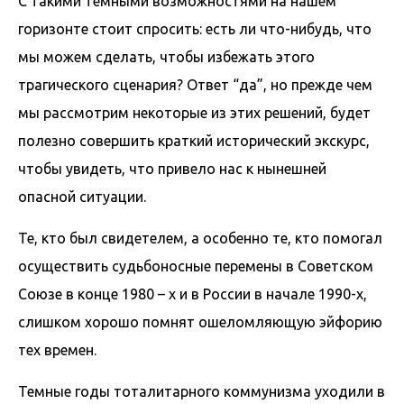
С такими темными возможностями на нашем
горизонте стоит спросить: есть ли что-нибудь, что
мы можем сделать, чтобы избежать этого
трагического сценария? Ответ “да”, но прежде чем
мы рассмотрим некоторые из этих решений, будет
полезно совершить краткий исторический экскурс,
чтобы увидеть, что привело нас к нынешней
опасной ситуации.
Те, кто был свидетелем, а особенно те, кто помогал
осуществить судьбоносные перемены в Советском
Союзе в конце 1980 – х и в России в начале 1990-х,
слишком хорошо помнят ошеломляющую эйфорию
тех времен.
Темные годы тоталитарного коммунизма уходили в