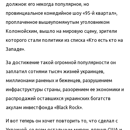
должное: его некогда популярное, но
провинциальное комедийное шоу «95-й квартал»,
проплаченное вышеупомянутым уголовником
Коломойским, вышло на мировую сцену, зрители
которого стали политики из списка «Кто есть кто на
Западе».
За достижение такой огромной популярности он
заплатил сотнями тысяч жизней украинцев,
миллионами раненых и беженцев, разрушением
инфраструктуры страны, разорением ее экономики и
распродажей оставшихся украинских богатств
акулам инвестфонда «Black Rock».
И вот теперь он хочет повторить то, что сделал с
Украиной, со всем остальным миром, втянув США и