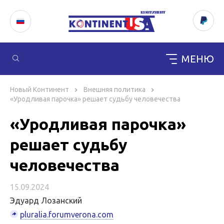
МЕНЮ
Перейти
к
Новый Континент
Внешняя политика
содержимому
«Уродливая парочка» решает судьбу человечества
«Уродливая парочка»
решает судьбу
человечества
15.09.2024
Эдуард Лозанский
pluralia.forumverona.com