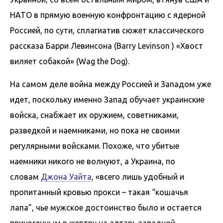
НАТО в прямую военную конфронтацию с ядерной
Россией, по сути, сплагиатив сюжет классического
рассказа Барри Левинсона (Barry Levinson ) «Хвост
виляет собакой» (Wag the Dog).
На самом деле война между Россией и Западом уже
идет, поскольку именно Запад обучает украинские
войска, снабжает их оружием, советниками,
разведкой и наемниками, но пока не своими
регулярными войсками. Похоже, что убитые
наемники никого не волнуют, а Украина, по
словам
Джона Уайта
, «всего лишь удобный и
пропитанный кровью прокси – такая “кошачья
лапа”, чье мужское достоинство было и остается
принесенным в жертву на алтарь западной