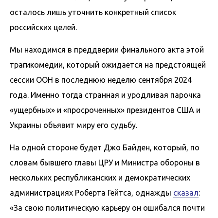
осталось лишь уточнить конкретный список
российских целей.
Мы находимся в преддверии финального акта этой
трагикомедии, который ожидается на предстоящей
сессии ООН в последнюю неделю сентября 2024
года. Именно тогда странная и уродливая парочка
«ущербных» и «просроченных» президентов США и
Украины объявит миру его судьбу.
На одной стороне будет Джо Байден, который, по
словам бывшего главы ЦРУ и Министра обороны в
нескольких республиканских и демократических
администрациях Роберта Гейтса, однажды
сказал
:
«За свою политическую карьеру он ошибался почти