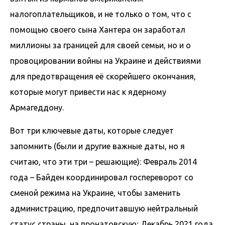
налогоплательщиков, и не только о том, что с
помощью своего сына Хантера он заработал
миллионы за границей для своей семьи, но и о
провоцировании войны на Украине и действиями
для предотвращения её скорейшего окончания,
которые могут привести нас к ядерному
Армагеддону.
Вот три ключевые даты, которые следует
запомнить (были и другие важные даты, но я
считаю, что эти три – решающие): Февраль 2014
года – Байден координировал госпереворот со
сменой режима на Украине, чтобы заменить
администрацию, предпочитавшую нейтральный
статус страны, на пронатовскую; Декабрь 2021 года